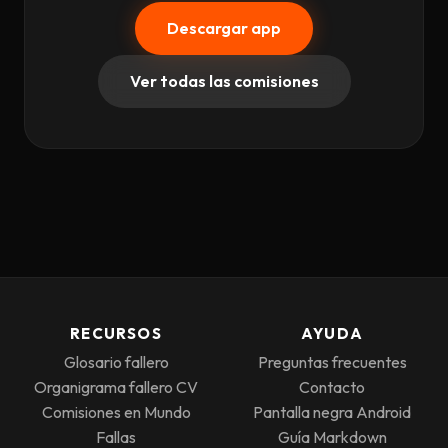
Descargar app
Ver todas las comisiones
RECURSOS
AYUDA
Glosario fallero
Preguntas frecuentes
Organigrama fallero CV
Contacto
Comisiones en Mundo
Pantalla negra Android
Fallas
Guía Markdown