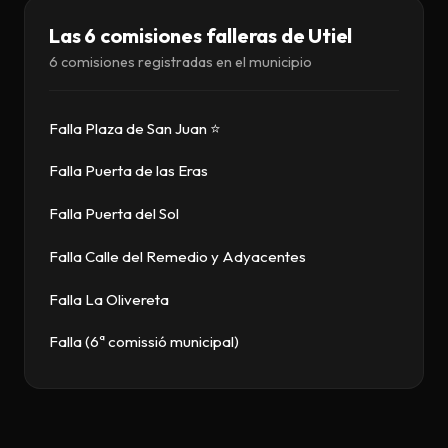
Descargar
Las 6 comisiones falleras de Utiel
6 comisiones registradas en el municipio
Contacto
Falla Plaza de San Juan ⭐
Falla Puerta de las Eras
Falla Puerta del Sol
Falla Calle del Remedio y Adyacentes
Falla La Olivereta
Falla (6ª comissió municipal)