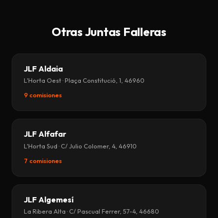
Otras Juntas Falleras
JLF Aldaia
L'Horta Oest · Plaça Constitució, 1, 46960
9 comisiones
JLF Alfafar
L'Horta Sud · C/ Julio Colomer, 4, 46910
7 comisiones
JLF Algemesí
La Ribera Alta · C/ Pascual Ferrer, 57-4, 46680