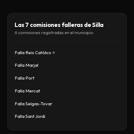
Descargar
Contacto
Las 7 comisiones falleras de Silla
6 comisiones registradas en el municipio
Falla Reis Catòlics ⭐
Falla Marjal
Falla Port
Falla Mercat
Falla Selgas-Tovar
Falla Sant Jordi