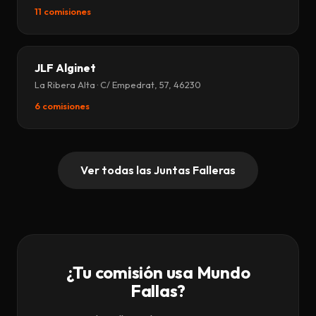
11 comisiones
JLF Alginet
La Ribera Alta · C/ Empedrat, 57, 46230
6 comisiones
Ver todas las Juntas Falleras
¿Tu comisión usa Mundo
Fallas?