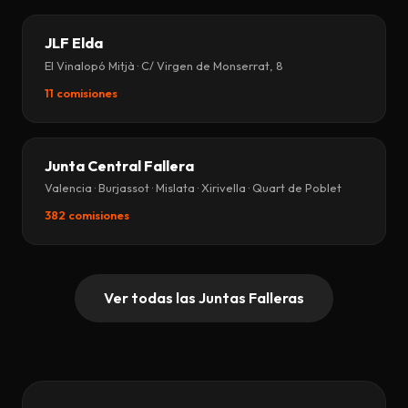
JLF Elda
El Vinalopó Mitjà · C/ Virgen de Monserrat, 8
11 comisiones
Junta Central Fallera
Valencia · Burjassot · Mislata · Xirivella · Quart de Poblet
382 comisiones
Ver todas las Juntas Falleras