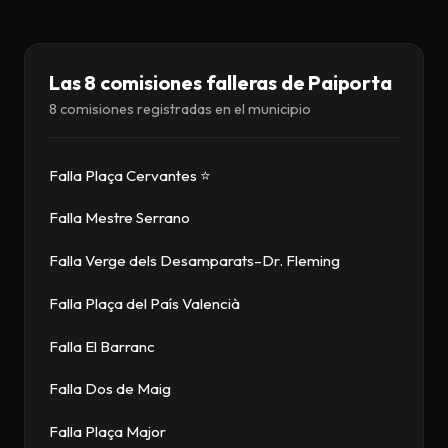
Descargar
Contacto
Las 8 comisiones falleras de Paiporta
8 comisiones registradas en el municipio
Falla Plaça Cervantes ⭐
Falla Mestre Serrano
Falla Verge dels Desamparats–Dr. Fleming
Falla Plaça del País Valencià
Falla El Barranc
Falla Dos de Maig
Falla Plaça Major