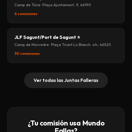
Camp de Túria · Plaça Ajuntament, 9, 46190
6 comisiones
JLF Sagunt/Port de Sagunt ⭐
Camp de Morvedre · Plaça Tirant Lo Blanch, s/n, 46520
30 comisiones
Ver todas las Juntas Falleras
¿Tu comisión usa Mundo
Fallas?