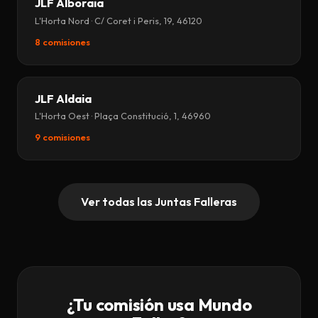
JLF Alboraia
L'Horta Nord · C/ Coret i Peris, 19, 46120
8 comisiones
JLF Aldaia
L'Horta Oest · Plaça Constitució, 1, 46960
9 comisiones
Ver todas las Juntas Falleras
¿Tu comisión usa Mundo