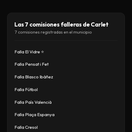
Descargar
Contacto
Las 7 comisiones falleras de Carlet
7 comisiones registradas en el municipio
Falla El Vidre ⭐
Falla Pensat i Fet
Falla Blasco Ibáñez
Falla Fútbol
Falla País Valencià
Falla Plaça Espanya
Falla Cresol