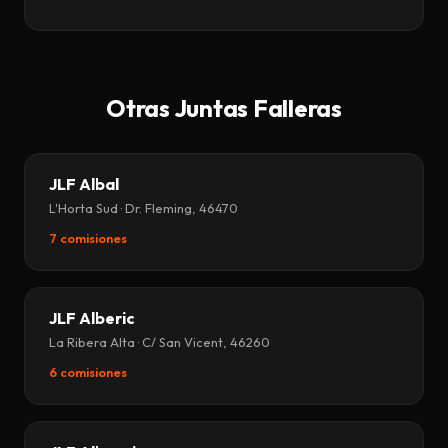
Otras Juntas Falleras
JLF Albal
L'Horta Sud · Dr. Fleming, 46470
7 comisiones
JLF Alberic
La Ribera Alta · C/ San Vicent, 46260
6 comisiones