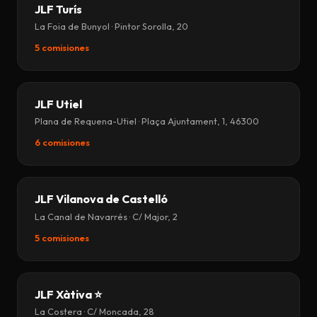
JLF Turís
La Foia de Bunyol · Pintor Sorolla, 20
5 comisiones
JLF Utiel
Plana de Requena-Utiel · Plaça Ajuntament, 1, 46300
6 comisiones
JLF Vilanova de Castelló
La Canal de Navarrés · C/ Major, 2
5 comisiones
JLF Xàtiva ⭐
La Costera · C/ Moncada, 28