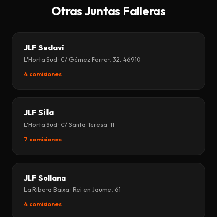
Otras Juntas Falleras
JLF Sedaví
L'Horta Sud · C/ Gómez Ferrer, 32, 46910
4 comisiones
JLF Silla
L'Horta Sud · C/ Santa Teresa, 11
7 comisiones
JLF Sollana
La Ribera Baixa · Rei en Jaume, 61
4 comisiones