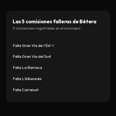
Descargar
Contacto
Las 5 comisiones falleras de Bétera
5 comisiones registradas en el municipio
Falla Gran Via de l'Est ⭐
Falla Gran Via del Sud
Falla La Barraca
Falla L'Albereda
Falla Carraixet