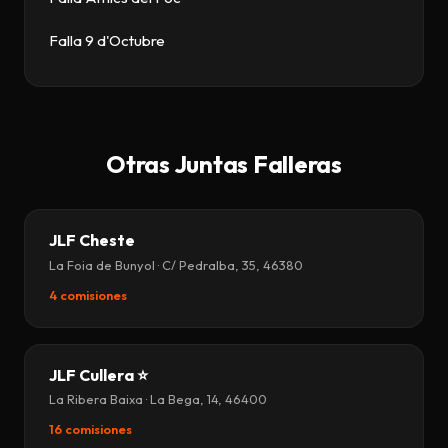
Falla 9 d'Octubre
Otras Juntas Falleras
JLF Cheste
La Foia de Bunyol · C/ Pedralba, 35, 46380
4 comisiones
JLF Cullera ⭐
La Ribera Baixa · La Bega, 14, 46400
16 comisiones