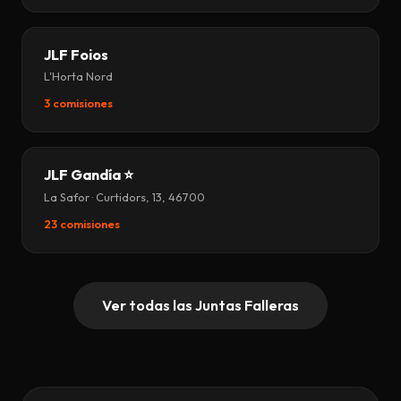
JLF Foios
L'Horta Nord
3 comisiones
JLF Gandía ⭐
La Safor · Curtidors, 13, 46700
23 comisiones
Ver todas las Juntas Falleras