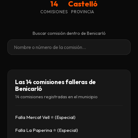
14
Castelló
Descargar
COMISIONES
PROVINCIA
Contacto
Buscar comisión dentro de Benicarló
Las 14 comisiones falleras de
Benicarló
14 comisiones registradas en el municipio
Falla Mercat Vell ⭐ (Especial)
Falla La Paperina ⭐ (Especial)