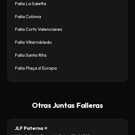
Falla La Saletta
Falla Colònia
Falla Corts Valencianes
Falla Villarrobledo
Falla Santa Rita
Falla Plaça d'Europa
Otras Juntas Falleras
JLF Paterna ⭐