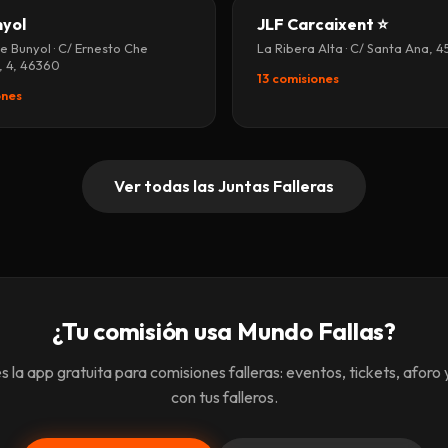
nyol
JLF Carcaixent ⭐
e Bunyol · C/ Ernesto Che
La Ribera Alta · C/ Santa Ana, 4
 4, 46360
13 comisiones
ones
Ver todas las Juntas Falleras
¿Tu comisión usa Mundo Fallas?
s la app gratuita para comisiones falleras: eventos, tickets, aforo
con tus falleros.