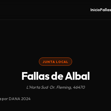
Inicio
Falla
JUNTA LOCAL
Fallas de Albal
L'Horta Sud · Dr. Fleming, 46470
ada por DANA 2024