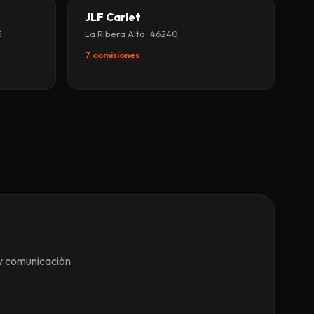
JLF Carlet
5
La Ribera Alta · 46240
7 comisiones
 y comunicación