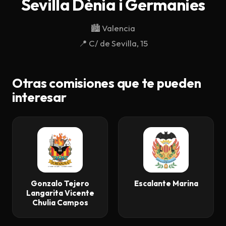
Sevilla Dènia i Germanies
Descargar
🏙️
Valencia
Contacto
📍
C/ de Sevilla, 15
Otras comisiones que te pueden
interesar
Gonzalo Tejero
Escalante Marina
Langarita Vicente
Chulia Campos