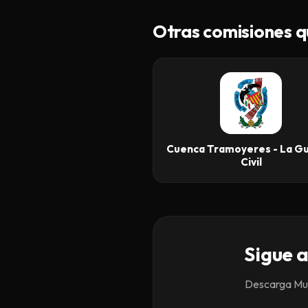
Otras comisiones q
Cuenca Tramoyeres - La Gu
Civil
Sigue a
Descarga Mund