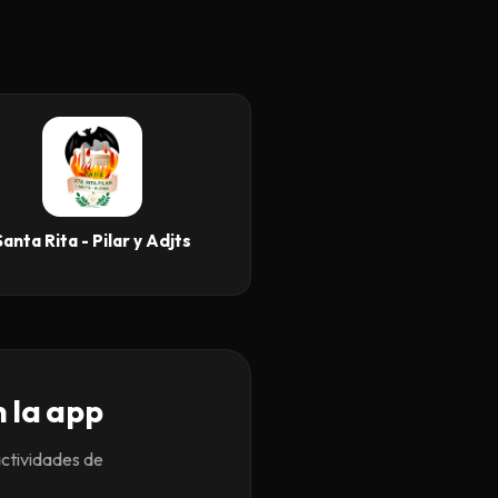
Santa Rita - Pilar y Adjts
n la app
actividades de