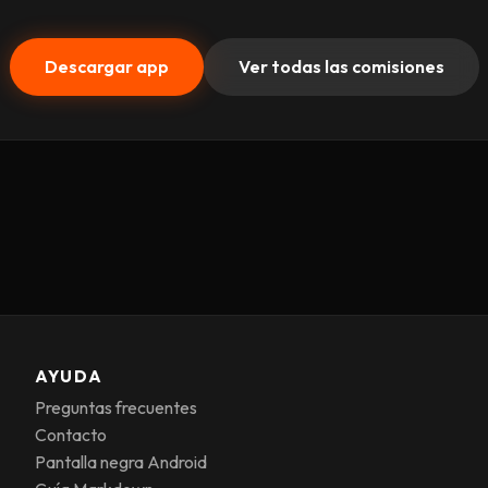
Descargar app
Ver todas las comisiones
AYUDA
Preguntas frecuentes
Contacto
Pantalla negra Android