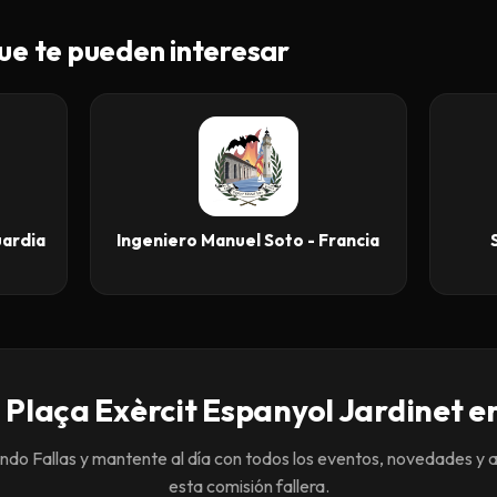
ue te pueden interesar
ardia
Ingeniero Manuel Soto - Francia
 Plaça Exèrcit Espanyol Jardinet e
o Fallas y mantente al día con todos los eventos, novedades y 
esta comisión fallera.