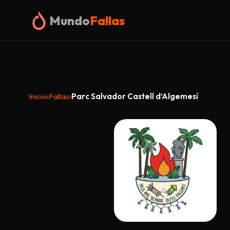
Mundo
Fallas
Inicio
›
Fallas
›
Parc Salvador Castell d’Algemesí