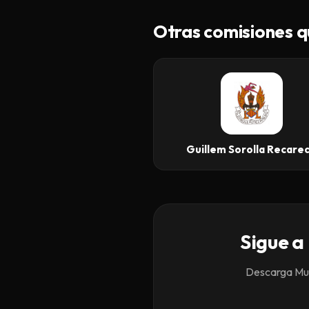
Otras comisiones q
Guillem Sorolla Recare
Sigue a
Descarga Mund