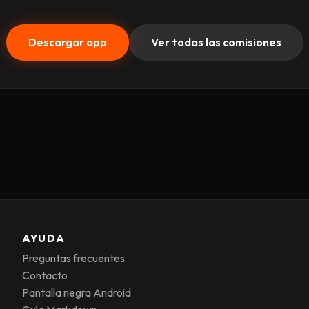
Descargar app
Ver todas las comisiones
AYUDA
Preguntas frecuentes
Contacto
Pantalla negra Android