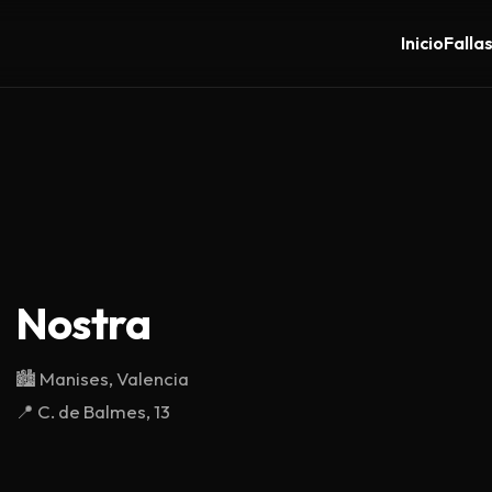
Inicio
Falla
Nostra
🏙️
Manises, Valencia
📍
C. de Balmes, 13