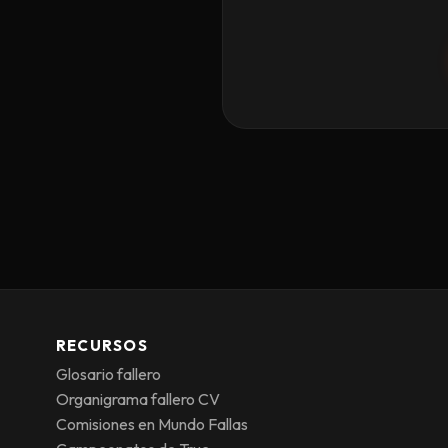
RECURSOS
Glosario fallero
Organigrama fallero CV
Comisiones en Mundo Fallas