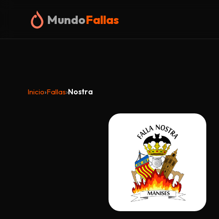
Mundo
Fallas
Inicio
›
Fallas
›
Nostra