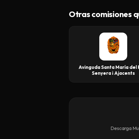
Otras comisiones q
Avinguda Santa María del 
Senyera i Ajacents
Descarga Mund