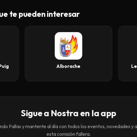
ue te pueden interesar
Puig
Alborache
Le
Sigue a Nostra en la app
o Fallas y mantente al día con todos los eventos, novedades y 
esta comisión fallera.