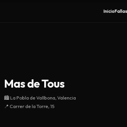
Inicio
Falla
Mas de Tous
🏙️
La Pobla de Vallbona, Valencia
📍
Carrer de la Torre, 15