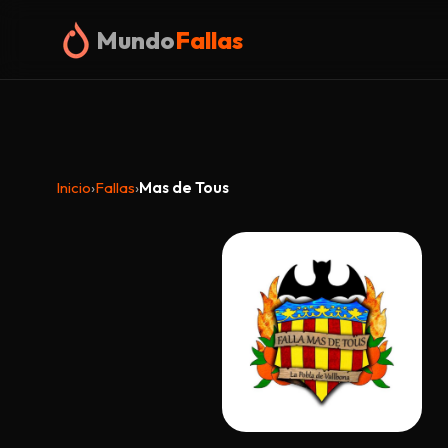
Mundo
Fallas
Inicio
›
Fallas
›
Mas de Tous