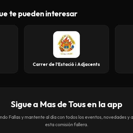
ue te pueden interesar
Carrer de l’Estació i Adjacents
Sigue a Mas de Tous en la app
o Fallas y mantente al día con todos los eventos, novedades y 
esta comisión fallera.