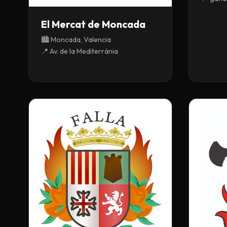
El Mercat de Moncada
🏙️ Moncada, Valencia
📍 Av. de la Mediterrània