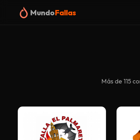
Mundo
Fallas
Más de 115 co