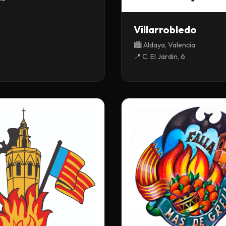
Villarrobledo
🏙️ Aldaya, Valencia
📍 C. El Jardin, 6