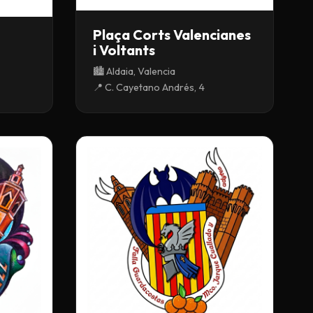
Plaça Corts Valencianes
i Voltants
🏙️ Aldaia, Valencia
📍 C. Cayetano Andrés, 4