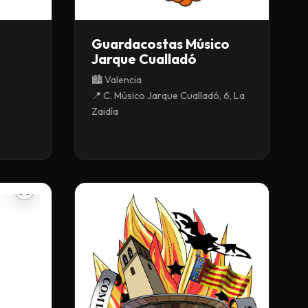
Guardacostas Músico
Jarque Cualladó
🏙️ Valencia
📍 C. Músico Jarque Cualladó, 6, La
Zaidía