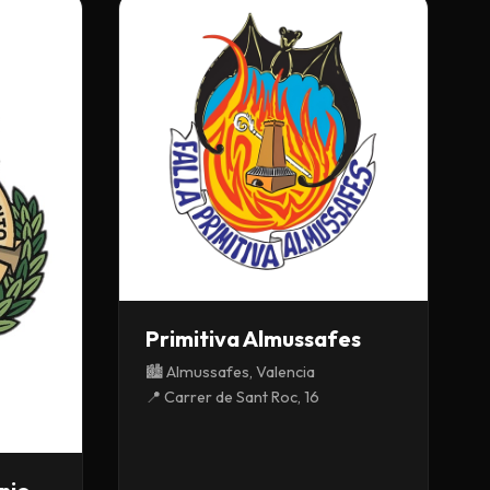
Primitiva Almussafes
🏙️ Almussafes, Valencia
📍 Carrer de Sant Roc, 16