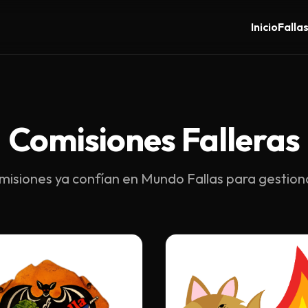
Inicio
Falla
Comisiones Falleras
misiones ya confían en Mundo Fallas para gestionar