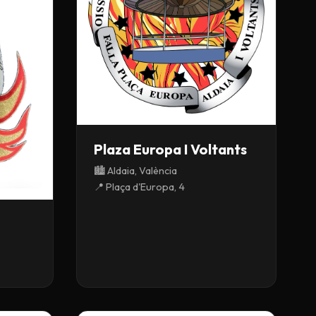
Plaza Europa I Voltants
🏙️ Aldaia, València
📍 Plaça d'Europa, 4