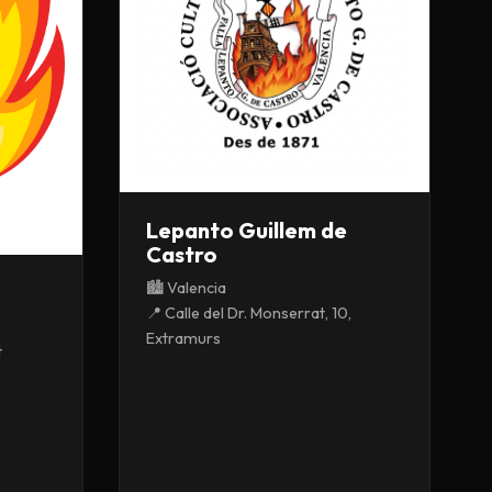
Lepanto Guillem de
Castro
🏙️ Valencia
📍 Calle del Dr. Monserrat, 10,
Extramurs
t