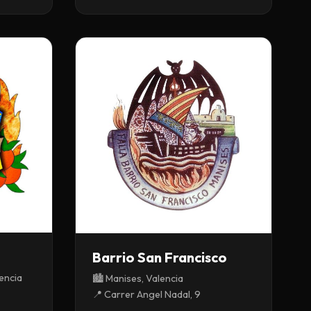
Barrio San Francisco
lencia
🏙️ Manises, Valencia
📍 Carrer Angel Nadal, 9