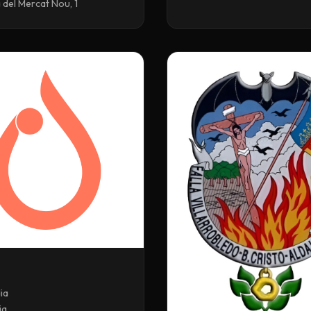
 del Mercat Nou, 1
ia
ia