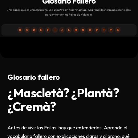
Descargar
Contacto
Glosario fallero
¿Mascletà? ¿Plantà?
¿Cremà?
Antes de vivir las Fallas, hay que entenderlas. Aprende el
vocabulario fallero con explicaciones claras y al grano: qué